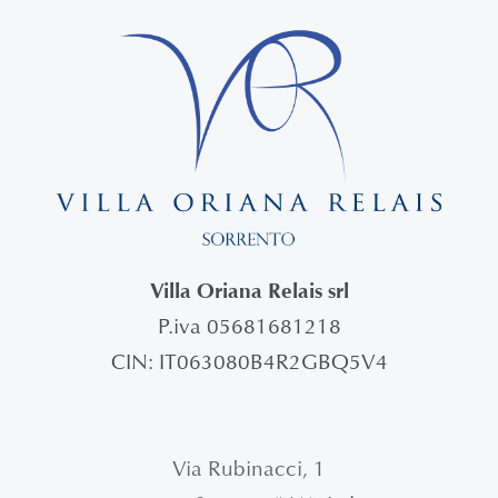
Villa Oriana Relais srl
P.iva 05681681218
CIN: IT063080B4R2GBQ5V4
Via Rubinacci, 1