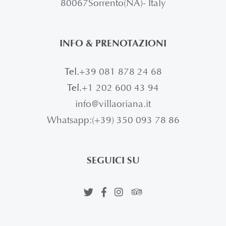
80067Sorrento(NA)- Italy
INFO & PRENOTAZIONI
Tel.
+39 081 878 24 68
Tel.
+1 202 600 43 94
info@villaoriana.it
Whatsapp:(+39) 350 093 78 86
SEGUICI SU