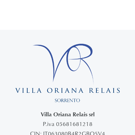
Villa Oriana Relais srl
P.iva 05681681218
CIN: IT063080B4R2GBQ5V4