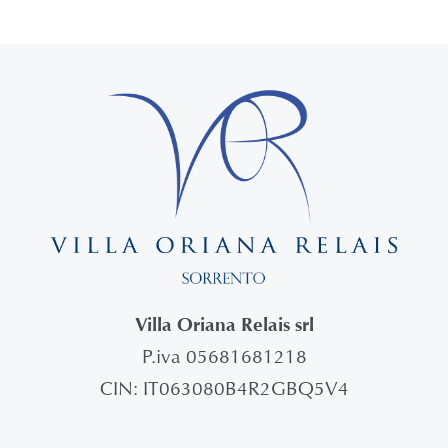
Villa Oriana Relais srl
P.iva 05681681218
CIN: IT063080B4R2GBQ5V4