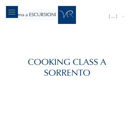
ritorna a ESCURSIONI
[ ... ]
COOKING CLASS A
SORRENTO