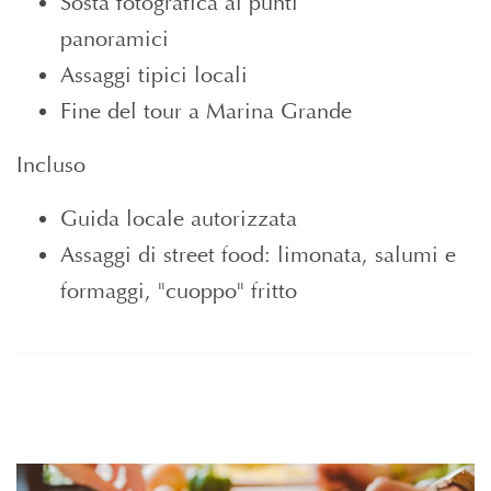
Sosta fotografica ai punti
panoram
Assaggi tipici locali
Fine del tour a Marina Grande
Incluso
Guida locale autorizzata
Assaggi di street food: limonata, salumi e
formaggi, "cuoppo" fritto