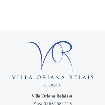
Villa Oriana Relais srl
P.iva 05681681218