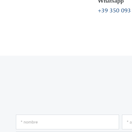
Whatsapp
+39 350 093