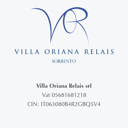
Villa Oriana Relais srl
Vat 05681681218
CIN: IT063080B4R2GBQ5V4