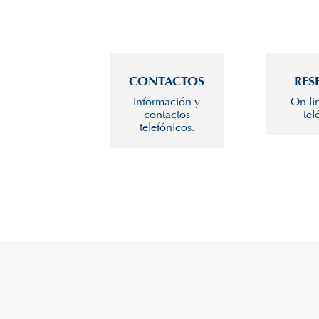
CONTACTOS
RES
Información y
On li
contactos
tel
telefónicos.