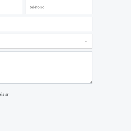
is srl