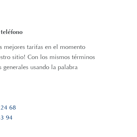
 teléfono
s mejores tarifas en el momento
stro sitio! Con los mismos términos
s generales usando la palabra
.
 24 68
43 94