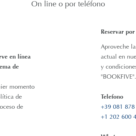
On line o por teléfono
Reservar por
Aproveche la
rve en línea
actual en nue
stema de
y condicione
"BOOKFIVE"
quier momento
lítica de
Telefono
roceso de
+39 081 878
+1 202 600 