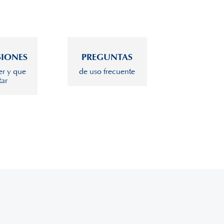
SIONES
PREGUNTAS
r y que
de uso frecuente
tar