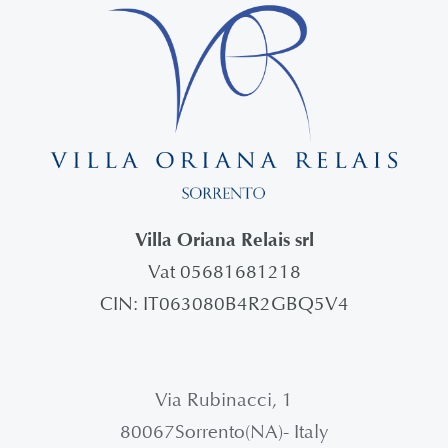
Villa Oriana Relais srl
Vat 05681681218
CIN: IT063080B4R2GBQ5V4
Via Rubinacci, 1
80067Sorrento(NA)- Italy